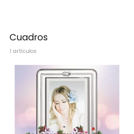
Cuadros
1 artículos