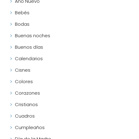
Año Nuevo
Bebés
Bodas
Buenas noches
Buenos días
Calendarios
Cisnes
Colores
Corazones
Cristianos
Cuadros
Cumpleaños
Día de la Madre